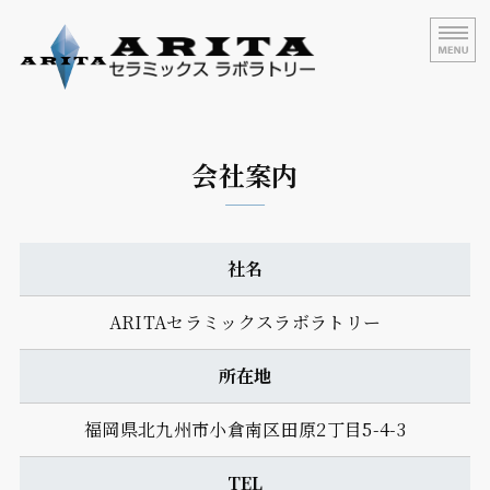
インプラント・メタル
ホーム
会社案内
製品案内
グループ概要
社名
会社案内
ARITAセラミックスラボラトリー
お問い合わせ
所在地
福岡県北九州市小倉南区田原2丁目5-4-3
TEL